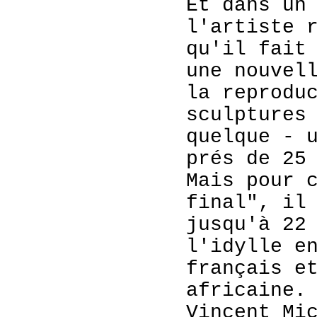
Et dans un
l'artiste 
qu'il fait
une nouvel
la reprodu
sculptures
quelque - 
prés de 25
Mais pour 
final", il
jusqu'à 22
l'idylle e
français e
africaine.
Vincent Mi