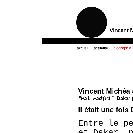
Vincent Michéa 
Dakar 
"Wal Fadjri"
Il était une fois
Entre le p
et Dakar, 