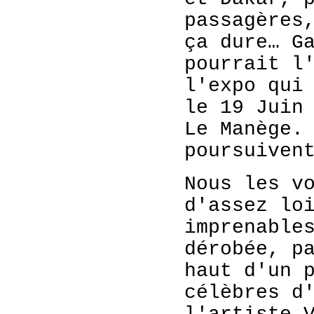
passagères
ça dure… G
pourrait l
l'expo qui
le 19 Juin
Le Manège.
poursuiven
Nous les v
d'assez lo
imprenable
dérobée, p
haut d'un 
célèbres d