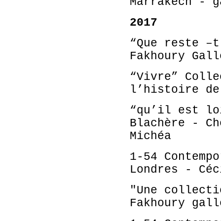
Marrakech - g
2017
“Que reste –t
Fakhoury Gall
“Vivre” Colle
l’histoire de
“qu’il est lo
Blachère - Ch
Michéa
1-54 Contempo
Londres - Céc
"Une collecti
Fakhoury gall