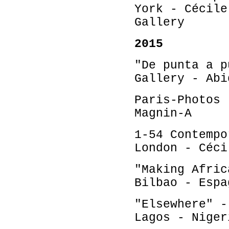
York - Cécile
Gallery
2015
"De punta a p
Gallery - Abi
Paris-Photos 
Magnin-A
1-54 Contempo
London - Céci
"Making Afric
Bilbao - Espa
"Elsewhere" -
Lagos - Niger