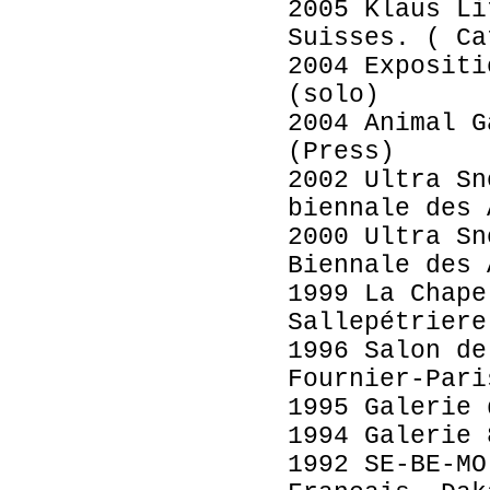
2005 Klaus Li
Suisses. ( Ca
2004 Expositi
(solo)
2004 Animal G
(Press)
2002 Ultra Sn
biennale des 
2000 Ultra Sn
Biennale des 
1999 La Chape
Sallepétriere
1996 Salon de
Fournier-Pari
1995 Galerie 
1994 Galerie 
1992 SE-BE-MO