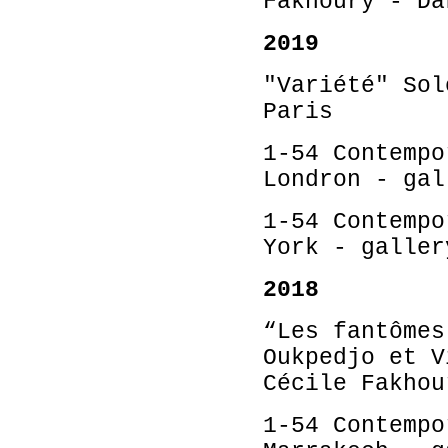
Fakhoury - Da
2019
"Variété" Sol
Paris
1-54 Contempo
Londron - gal
1-54 Contempo
York - galler
2018
“Les fantômes
Oukpedjo et V
Cécile Fakhou
1-54 Contempo