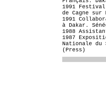
Français. Dak
1991 Festival
de Cagne sur 
1991 Collabor
à Dakar. Séné
1988 Assistan
1987 Expositi
Nationale du 
(Press)