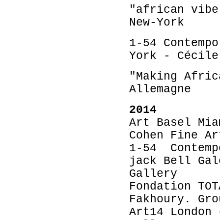
"african vibe
New-York
1-54 Contempo
York - Cécile
"Making Afric
Allemagne
2014
Art Basel Mia
Cohen Fine Ar
1-54 Contemp
jack Bell Gal
Gallery
Fondation TOT
Fakhoury. Gro
Art14 London 