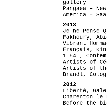
gallery
Pangaea – New
America – Saa
2013
Je ne Pense Q
Fakhoury, Abi
Vibrant Homma
Français, Kin
1-54 , Contem
Artists of Cé
Artists of th
Brandl, Colog
2012
Liberté, Gale
Charenton-le-
Before the bi