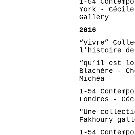
1-54 Contempo
York - Cécile
Gallery
2016
“Vivre” Colle
l’histoire de
“qu’il est lo
Blachère - Ch
Michéa
1-54 Contempo
Londres - Céc
"Une collecti
Fakhoury gall
1-54 Contempo